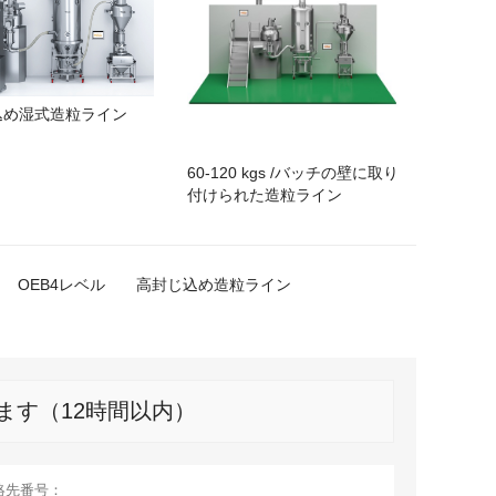
込め湿式造粒ライン
60-120 kgs /バッチの壁に取り
付けられた造粒ライン
OEB4レベル
高封じ込め造粒ライン
ます（12時間以内）