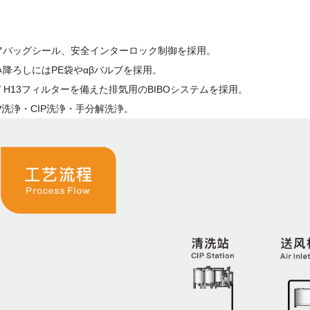
アバッグシール、安全インターロック制御を採用。
み降ろしにはPE袋やαβバルブを採用。
 / H13フィルターを備えた排気用のBIBOシステムを採用。
IP洗浄・CIP洗浄・手分解洗浄。