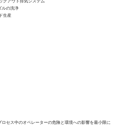
バッグアウト排気システム
ズルの洗浄
ズド生産
プロセス中のオペレーターの危険と環境への影響を最小限に