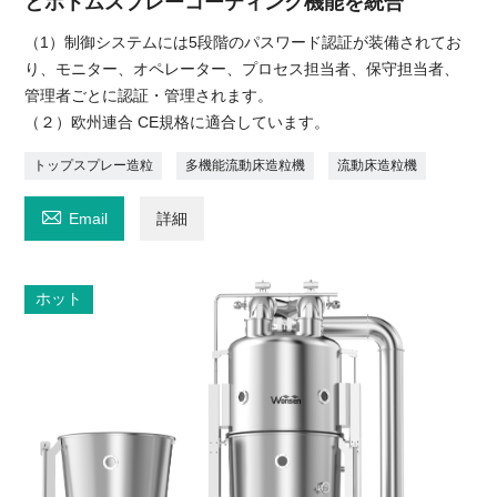
とボトムスプレーコーティング機能を統合
（1）制御システムには5段階のパスワード認証が装備されてお
り、モニター、オペレーター、プロセス担当者、保守担当者、
管理者ごとに認証・管理されます。
（２）欧州連合 CE規格に適合しています。
トップスプレー造粒
多機能流動床造粒機
流動床造粒機

Email
詳細
ホット