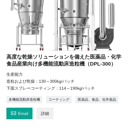
高度な乾燥ソリューションを備えた医薬品・化学
食品産業向け多機能流動床造粒機（DPL-300）
生産能力
造粒および乾燥：130～300kg/バッチ
下面スプレーコーティング：114～190kg/バッチ
多機能流動床造粒機
コーティング
医薬品、食品、化学薬品

Email
詳細