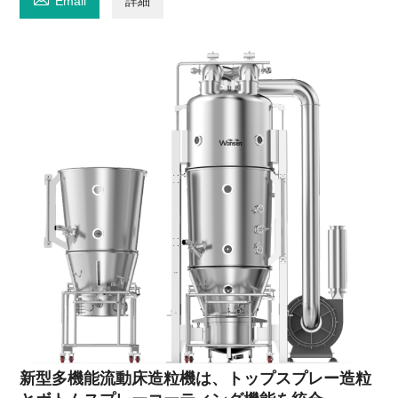
Email
詳細
新型多機能流動床造粒機は、トップスプレー造粒