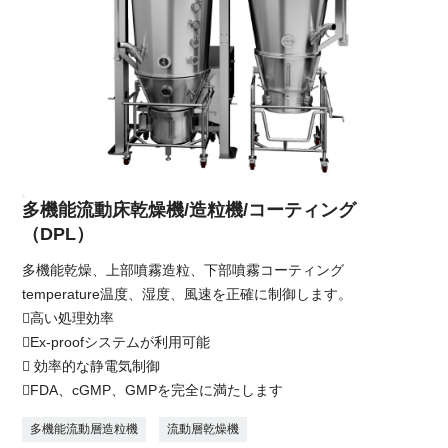
多機能流動床乾燥機/造粒機/コーティング
（DPL）
多機能乾燥、上部噴霧造粒、下部噴霧コーティング
temperature温度、湿度、風速を正確に制御します。
高い処理効率
Ex-proofシステムが利用可能
 効率的な静電気制御
FDA、cGMP、GMPを完全に満たします
多機能流動層造粒機
流動層乾燥機