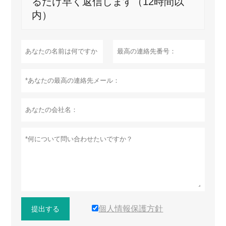
るだけ早く返信します（12時間以
内）
個人情報保護方針
提出する