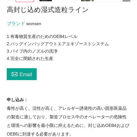
高封じ込め湿式造粒ライン
ブランド
wonsen
1.有毒物質生産のためのOEB4レベル
2.バッグインバッグアウトエアエキゾーストシステム
3.パイプ内のノズルの洗浄
4.完全に閉鎖された生産

Email
申し込み：
毒性が高く、活性が高く、アレルギー誘発性の高い固形医薬品
の製造に適しており、製造プロセス中のオペレーターの危険性
と環境への影響を最小限に抑えるために、封じ込めOEB4および
OEB5に到達する必要があります。