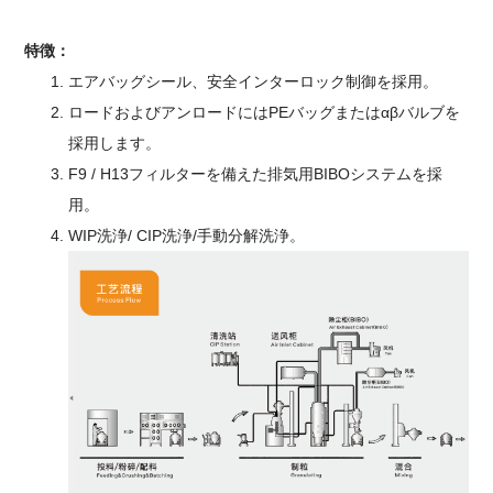
特徴：
エアバッグシール、安全インターロック制御を採用。
ロードおよびアンロードにはPEバッグまたはαβバルブを
採用します。
F9 / H13フィルターを備えた排気用BIBOシステムを採
用。
WIP洗浄/ CIP洗浄/手動分解洗浄。