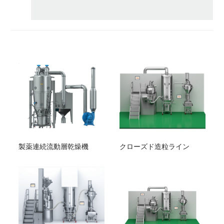
製薬連続流動層乾燥機
クローズド造粒ライン