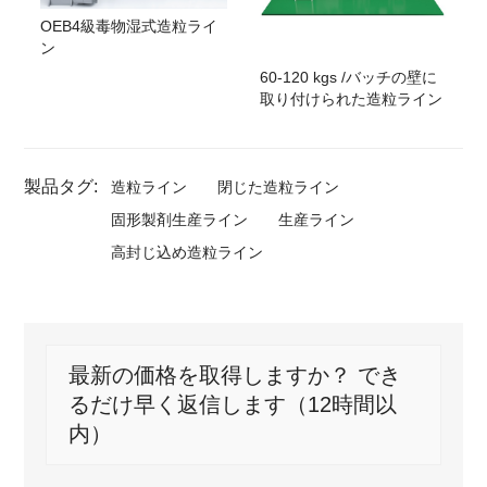
OEB4級毒物湿式造粒ライ
ン
60-120 kgs /バッチの壁に
取り付けられた造粒ライン
製品タグ:
造粒ライン
閉じた造粒ライン
固形製剤生産ライン
生産ライン
高封じ込め造粒ライン
最新の価格を取得しますか？ でき
るだけ早く返信します（12時間以
内）