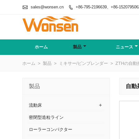

sales@wonsen.cn
+86-795-2196639、+86-152079506

ホーム
製品
ニュース
ホーム
>
製品
>
ミキサー/ビンブレンダー
>
ZTHの自
製品
自動
+
流動床
密閉型造粒ライン
ローラーコンパクター