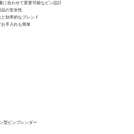
容量に合わせて変更可能なビン設計
・製品の安全性
動化と効率的なブレンド
単でお手入れも簡単
ーン型ビンブレンダー