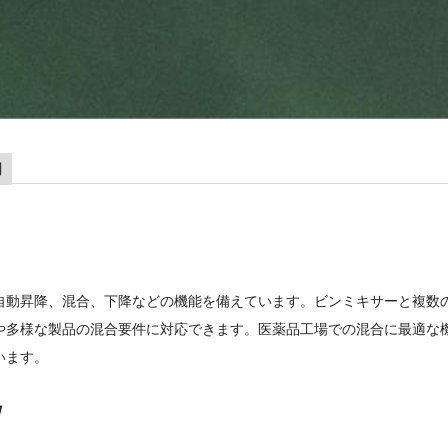
明
自動昇降、混合、下降などの機能を備えています。ビンミキサーと複数
や多様な製品の混合要件に対応できます。医薬品工場での混合に最適な
います。