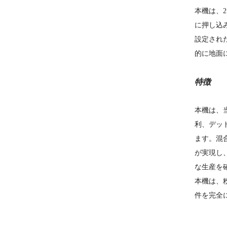
本機は、
に押し込
設定され
的に地面
特徴
本機は、
利、デッ
ます。混
が実現し
な生産を
本機は、
件を完全