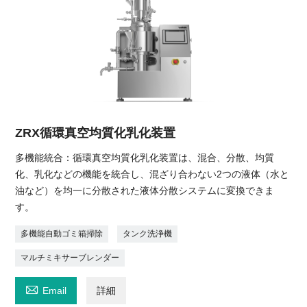
ZRX循環真空均質化乳化装置
多機能統合：循環真空均質化乳化装置は、混合、分散、均質
化、乳化などの機能を統合し、混ざり合わない2つの液体（水と
油など）を均一に分散された液体分散システムに変換できま
す。
多機能自動ゴミ箱掃除
タンク洗浄機
マルチミキサーブレンダー

Email
詳細