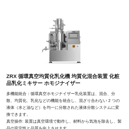
ZRX 循環真空均質化乳化機 均質化混合装置 化粧
品乳化ミキサー ホモジナイザー
多機能統合：循環真空ホモジナイザー乳化装置は、混合、分
散、均質化、乳化などの機能を統合し、混ざり合わない 2 つの
液体（水と油など）を均一に分散された液体分散システムに変
換できます。
真空操作: 装置は真空環境で動作し、材料から気泡を除去し、製
品の安定性と品質を向上させます。