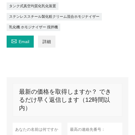
タンク式真空均質化乳化装置
ステンレススチール製化粧クリーム混合ホモジナイザー
乳化機 ホモジナイザー 撹拌機

Email
詳細
最新の価格を取得しますか？ でき
るだけ早く返信します（12時間以
内）