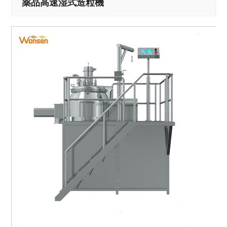
薬品高速湿式造粒機