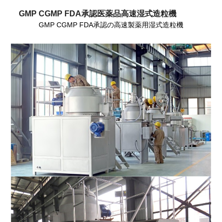
GMP CGMP FDA承認医薬品高速湿式造粒機
GMP CGMP FDA承認の高速製薬用湿式造粒機