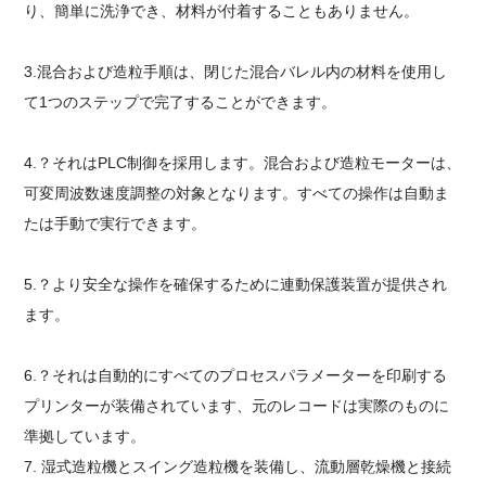
り、簡単に洗浄でき、材料が付着することもありません。
3.混合および造粒手順は、閉じた混合バレル内の材料を使用し
て1つのステップで完了することができます。
4.？それはPLC制御を採用します。混合および造粒モーターは、
可変周波数速度調整の対象となります。すべての操作は自動ま
たは手動で実行できます。
5.？より安全な操作を確保するために連動保護装置が提供され
ます。
6.？それは自動的にすべてのプロセスパラメーターを印刷する
プリンターが装備されています、元のレコードは実際のものに
準拠しています。
7.
湿式造粒機とスイング造粒機を装備し、流動層乾燥機と接続