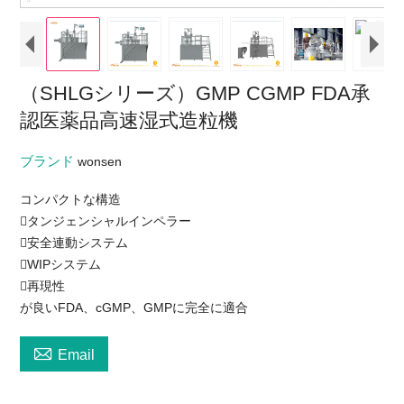
（SHLGシリーズ）GMP CGMP FDA承
認医薬品高速湿式造粒機
ブランド
wonsen
コンパクトな構造
タンジェンシャルインペラー
安全連動システム
WIPシステム
再現性
が良いFDA、cGMP、GMPに完全に適合

Email