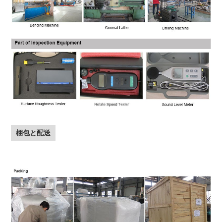
梱包と配送