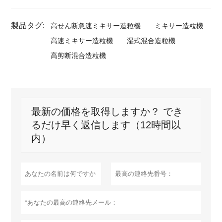
製品タグ:
高せん断急速ミキサー造粒機
ミキサー造粒機
高速ミキサー造粒機
湿式混合造粒機
高剪断混合造粒機
最新の価格を取得しますか？ でき
るだけ早く返信します（12時間以
内）