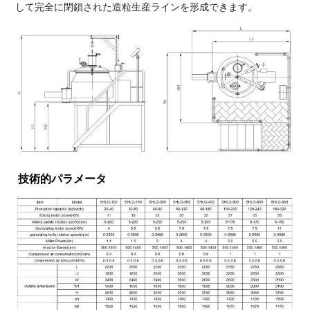
して完全に閉鎖された造粒生産ラインを形成できます。
技術的パラメータ