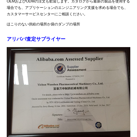
OEMおよびODMの注文も歓迎します。カタログから最新の製品を使用する
場合でも、アプリケーションのエンジニアリング支援を求める場合でも、
カスタマーサービスセンターにご相談ください。
ほこりのない供給の場所か袋のダンプの場所
アリババ査定サプライヤー