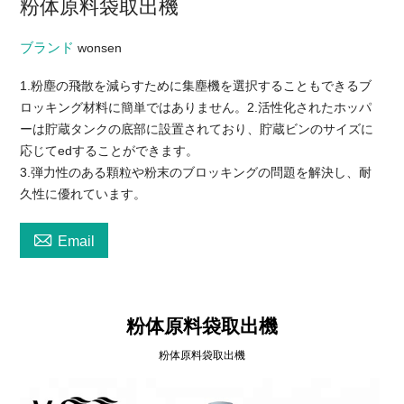
粉体原料袋取出機
ブランド
wonsen
1.粉塵の飛散を減らすために集塵機を選択することもできるブ
ロッキング材料に簡単ではありません。2.活性化されたホッパ
ーは貯蔵タンクの底部に設置されており、貯蔵ビンのサイズに
応じてedすることができます。
3.弾力性のある顆粒や粉末のブロッキングの問題を解決し、耐
久性に優れています。

Email
粉体原料袋取出機
粉体原料袋取出機