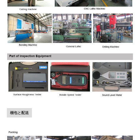
梱包と配送