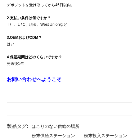
デポジットを受け取ってから45日以内。
2.支払い条件は何ですか？
T / T、L / C、現金、West Unionなど
3.OEMおよびODM？
はい
4.保証期間はどのくらいですか？
発送後1年
お問い合わせへようこそ
製品タグ:
ほこりのない供給の場所
粉末供給ステーション
粉末投入ステーション