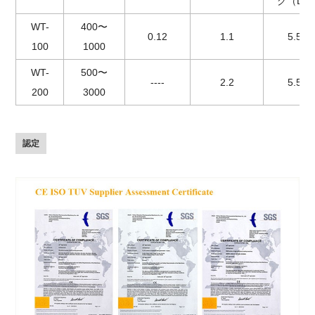
グ（L）
WT-
400〜
0.12
1.1
5.5
100
1000
WT-
500〜
----
2.2
5.5
200
3000
認定