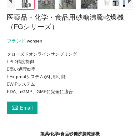
医薬品・化学・食品用砂糖沸騰乾燥機
（FGシリーズ）
ブランド
wonsen
クローズドオンラインサンプリング
PID精度制御
高い処理効率
Ex-proofシステムが利用可能
WIPシステム
FDA、cGMP、GMPに完全に適合

Email
製薬/化学/食品砂糖沸騰乾燥機