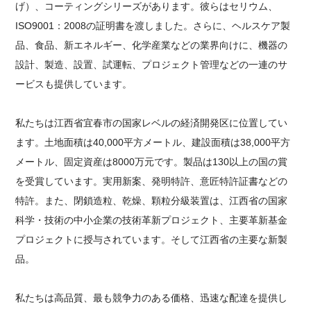
げ）、コーティングシリーズがあります。彼らはセリウム、
ISO9001：2008の証明書を渡しました。さらに、ヘルスケア製
品、食品、新エネルギー、化学産業などの業界向けに、機器の
設計、製造、設置、試運転、プロジェクト管理などの一連のサ
ービスも提供しています。
私たちは江西省宜春市の国家レベルの経済開発区に位置してい
ます。土地面積は40,000平方メートル、建設面積は38,000平方
メートル、固定資産は8000万元です。製品は130以上の国の賞
を受賞しています。実用新案、発明特許、意匠特許証書などの
特許。また、閉鎖造粒、乾燥、顆粒分級装置は、江西省の国家
科学・技術の中小企業の技術革新プロジェクト、主要革新基金
プロジェクトに授与されています。そして江西省の主要な新製
品。
私たちは高品質、最も競争力のある価格、迅速な配達を提供し