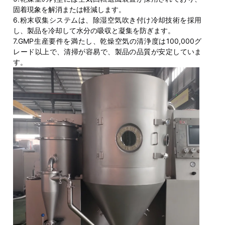
固着現象を解消または軽減します。
6.粉末収集システムは、除湿空気吹き付け冷却技術を採用
し、製品を冷却して水分の吸収と凝集を防ぎます。
7.GMP生産要件を満たし、乾燥空気の清浄度は100,000グ
レード以上で、清掃が容易で、製品の品質が安定していま
す。