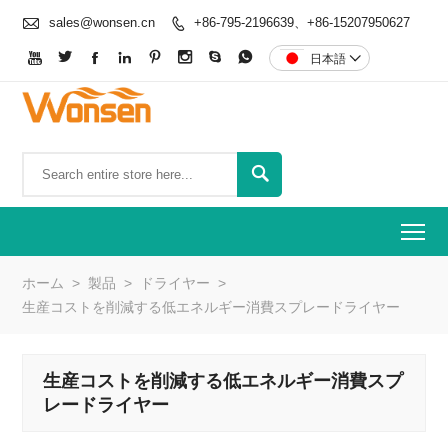

sales@wonsen.cn
+86-795-2196639、+86-15207950627









日本語


To
ホーム
>
製品
>
ドライヤー
>
生産コストを削減する低エネルギー消費スプレードライヤー
生産コストを削減する低エネルギー消費スプ
レードライヤー