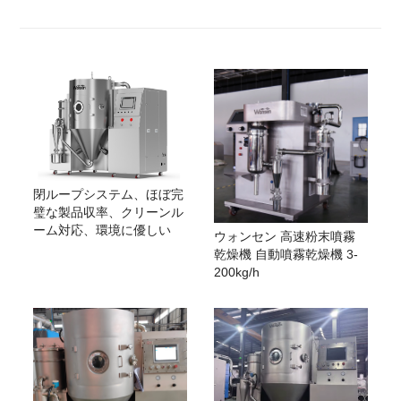
閉ループシステム、ほぼ完
璧な製品収率、クリーンル
ーム対応、環境に優しい
ウォンセン 高速粉末噴霧
乾燥機 自動噴霧乾燥機 3-
200kg/h