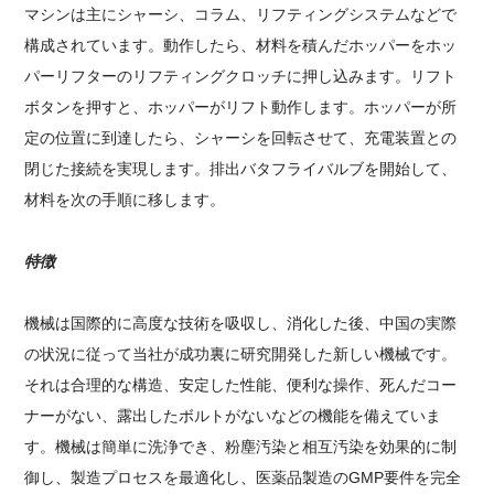
マシンは主にシャーシ、コラム、リフティングシステムなどで
構成されています。動作したら、材料を積んだホッパーをホッ
パーリフターのリフティングクロッチに押し込みます。リフト
ボタンを押すと、ホッパーがリフト動作します。ホッパーが所
定の位置に到達したら、シャーシを回転させて、充電装置との
閉じた接続を実現します。排出バタフライバルブを開始して、
材料を次の手順に移します。
特徴
機械は国際的に高度な技術を吸収し、消化した後、中国の実際
の状況に従って当社が成功裏に研究開発した新しい機械です。
それは合理的な構造、安定した性能、便利な操作、死んだコー
ナーがない、露出したボルトがないなどの機能を備えていま
す。機械は簡単に洗浄でき、粉塵汚染と相互汚染を効果的に制
御し、製造プロセスを最適化し、医薬品製造のGMP要件を完全