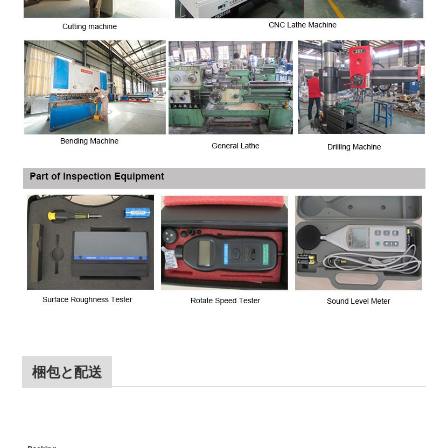
梱包と配送