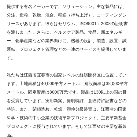
提供する有名メーカーです。ソリューション。主な製品には、
分注、造粒、乾燥、混合、移送（持ち上げ）、コーティングシ
リーズがあります。彼らはセリウム、ISO9001：2008の証明書
を渡しました。さらに、ヘルスケア製品、食品、新エネルギ
ー、化学産業などの業界向けに、機器の設計、製造、設置、試
運転、プロジェクト管理などの一連のサービスも提供していま
す。
私たちは江西省宜春市の国家レベルの経済開発区に位置してい
ます。土地面積は40,000平方メートル、建設面積は38,000平方
メートル、固定資産は8000万元です。製品は130以上の国の賞
を受賞しています。実用新案、発明特許、意匠特許証書などの
特許。また、閉鎖造粒、乾燥、顆粒分級装置は、江西省の国家
科学・技術の中小企業の技術革新プロジェクト、主要革新基金
プロジェクトに授与されています。そして江西省の主要な新製
品。