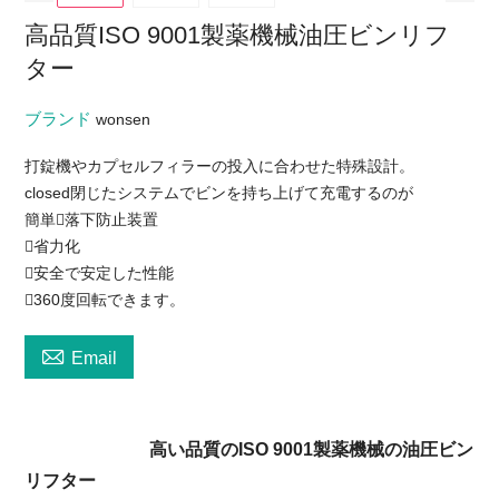
高品質ISO 9001製薬機械油圧ビンリフ
ター
ブランド
wonsen
打錠機やカプセルフィラーの投入に合わせた特殊設計。
closed閉じたシステムでビンを持ち上げて充電するのが
簡単落下防止装置
省力化
安全で安定した性能
360度回転できます。

Email
高い品質のISO 9001製薬機械の油圧ビン
リフター