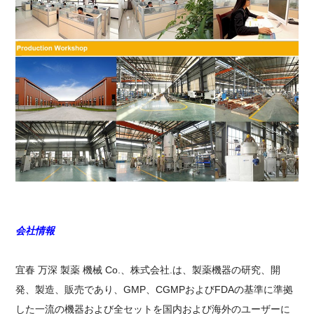
会社情報
宜春 万深 製薬 機械 Co.、株式会社.は、製薬機器の研究、開
発、製造、販売であり、GMP、CGMPおよびFDAの基準に準拠
した一流の機器および全セットを国内および海外のユーザーに