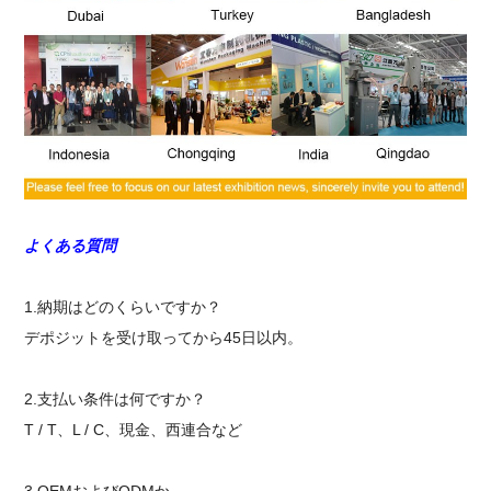
よくある質問
1.納期はどのくらいですか？
デポジットを受け取ってから45日以内。
2.支払い条件は何ですか？
T / T、L / C、現金、西連合など
3.OEMおよびODMか。