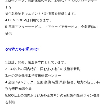
2.技術データ、高解像度の写真、必要なすべてのフローチャー
トを
提供3.検証ドキュメントと証明書を提供します。
4.OEM / ODMは利用できます。
5.長期アフターサービス、ドアツードアサービス、企業研修の
提供
なぜ私たちを選ぶのか
1.設計、開発、製造を専門としています。
2.130以上の国内特許、国および地方の技術革新賞
3.州の製薬機器工学技術研究センター
4.全国 高い-テック、全国 製薬 装置 業界 協会、地方の新しい特
別な専門知識企業
5.500以上の国内および海外企業向けの固形製剤生産ライン機器
を製造