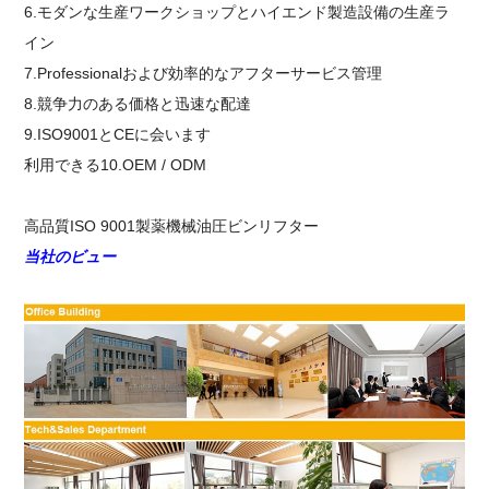
6.モダンな生産ワークショップとハイエンド製造設備の生産ラ
イン
7.Professionalおよび効率的なアフターサービス管理
8.競争力のある価格と迅速な配達
9.ISO9001とCEに会います
利用できる10.OEM / ODM
高品質ISO 9001製薬機械油圧ビンリフター
当社の
ビュー