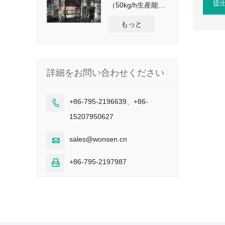
提
（50kg/h生産能
力）
もっと
詳細をお問い合わせください
+86-795-2196639、+86-

15207950627
sales@wonsen.cn

+86-795-2197987
